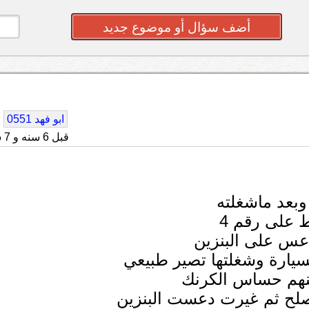
أضف سؤال أو موضوع جديد
ابو فهد 0551
قبل 6 سنه و 7 شهر
 على رقم 4
نهم حساس الكرنك