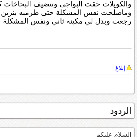
والكويلات حقت البواجي وتنضيف البخاخات
وماصلحت نفس المشكلة حتى طرمبه بنزين 
رجعت وبدل لي مكينه ثاني ونفس المشكلة و
إبلاغ
الردود
السلام عليكم