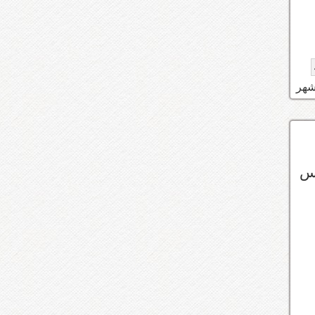
ه علا نفس