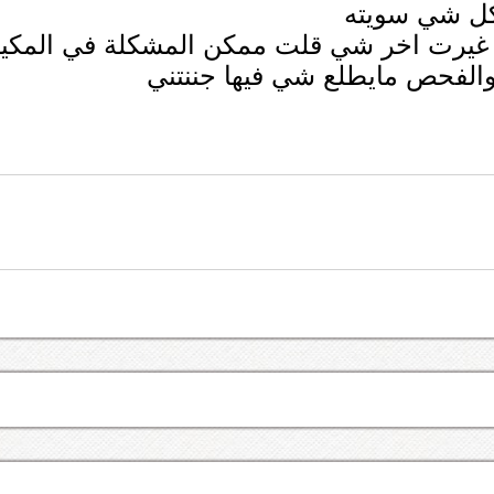
 كل شي سويته
غيرت اخر شي قلت ممكن المشكلة في المكين
الفحص مايطلع شي فيها جننتني