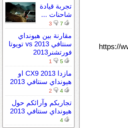
تجربة قيادة
شاحنات ...
3
7
مقارنة بين هيونداي
سنتافي 2013 vs تويوتا
https://
فورتشنر2013
1
5
مازدا CX9 2013 او
هيونداي سنتافي 2013
2
4
تجاربكم وآرائكم حول
هيونداي سنتافي 2013
4